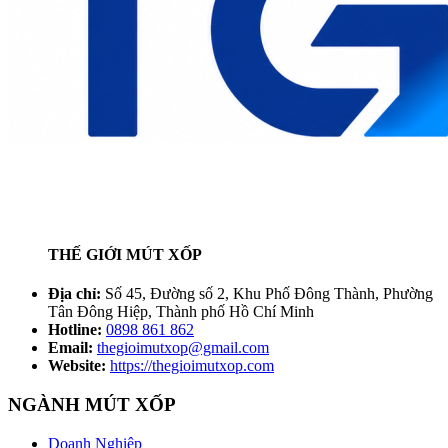
THẾ GIỚI MÚT XỐP
Địa chỉ:
Số 45, Đường số 2, Khu Phố Đông Thành, Phường
Tân Đông Hiệp, Thành phố Hồ Chí Minh
Hotline:
0898 861 862
Email:
thegioimutxop@gmail.com
Website:
https://thegioimutxop.com
NGÀNH MÚT XỐP
Doanh Nghiệp