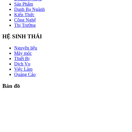
Sản Phẩm
Danh Bạ Ngành
Kiến Thức
Công Nghệ
Thị Trường
HỆ SINH THÁI
Nguyên liệu
Máy móc
Thiết Bị
Dịch Vụ
Việc Làm
Quảng Cáo
Bản đồ