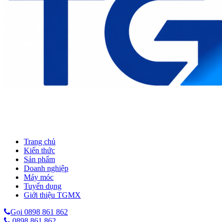
Trang chủ
Kiến thức
Sản phẩm
Doanh nghiệp
Máy móc
Tuyển dụng
Giới thiệu TGMX
Gọi 0898 861 862
0898 861 862