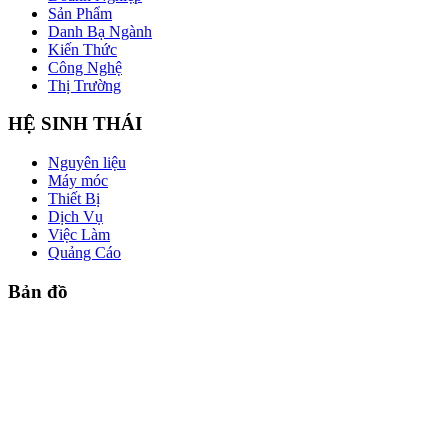
Sản Phẩm
Danh Bạ Ngành
Kiến Thức
Công Nghệ
Thị Trường
HỆ SINH THÁI
Nguyên liệu
Máy móc
Thiết Bị
Dịch Vụ
Việc Làm
Quảng Cáo
Bản đồ