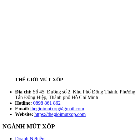
THẾ GIỚI MÚT XỐP
Địa chỉ:
Số 45, Đường số 2, Khu Phố Đông Thành, Phường
Tân Đông Hiệp, Thành phố Hồ Chí Minh
Hotline:
0898 861 862
Email:
thegioimutxop@gmail.com
Website:
https://thegioimutxop.com
NGÀNH MÚT XỐP
Doanh Nghiệp