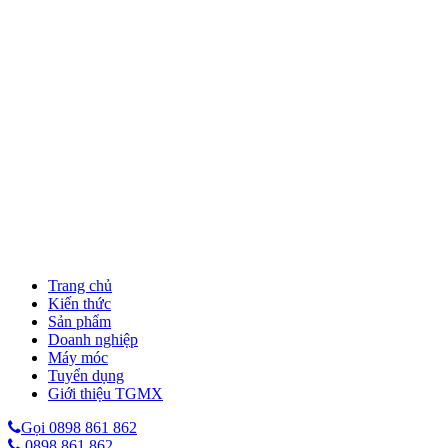
Trang chủ
Kiến thức
Sản phẩm
Doanh nghiệp
Máy móc
Tuyển dụng
Giới thiệu TGMX
Gọi 0898 861 862
0898 861 862