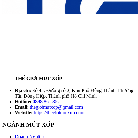
THẾ GIỚI MÚT XỐP
Địa chỉ:
Số 45, Đường số 2, Khu Phố Đông Thành, Phường
Tân Đông Hiệp, Thành phố Hồ Chí Minh
Hotline:
0898 861 862
Email:
thegioimutxop@gmail.com
Website:
https://thegioimutxop.com
NGÀNH MÚT XỐP
Doanh Nghiệp