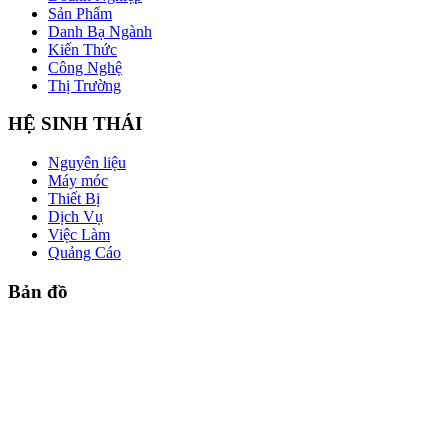
Sản Phẩm
Danh Bạ Ngành
Kiến Thức
Công Nghệ
Thị Trường
HỆ SINH THÁI
Nguyên liệu
Máy móc
Thiết Bị
Dịch Vụ
Việc Làm
Quảng Cáo
Bản đồ