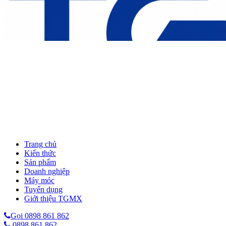
Trang chủ
Kiến thức
Sản phẩm
Doanh nghiệp
Máy móc
Tuyển dụng
Giới thiệu TGMX
Gọi 0898 861 862
0898 861 862