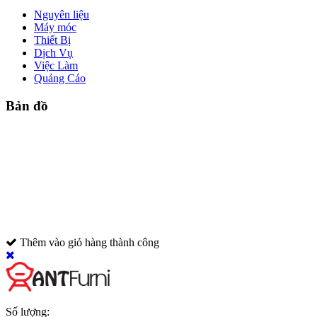
Nguyên liệu
Máy móc
Thiết Bị
Dịch Vụ
Việc Làm
Quảng Cáo
Bản đồ
Thêm vào giỏ hàng thành công
Số lượng: