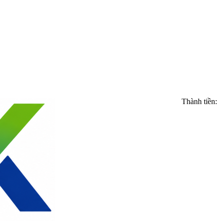
Thành tiền: