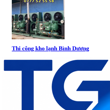
Thi công kho lạnh Bình Dương