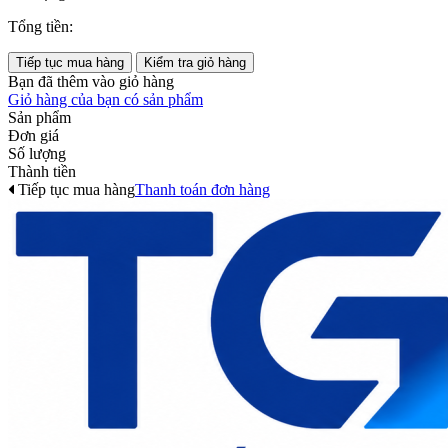
Tổng tiền:
Tiếp tục mua hàng
Kiểm tra giỏ hàng
Bạn đã thêm
vào giỏ hàng
Giỏ hàng của bạn có
sản phẩm
Sản phẩm
Đơn giá
Số lượng
Thành tiền
Tiếp tục mua hàng
Thanh toán đơn hàng