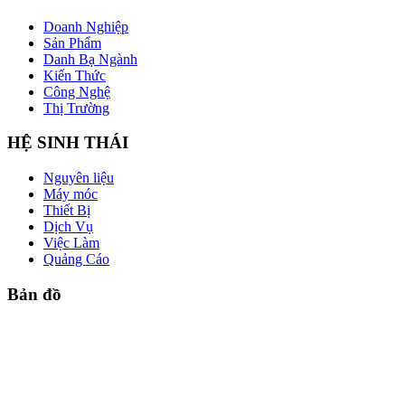
Doanh Nghiệp
Sản Phẩm
Danh Bạ Ngành
Kiến Thức
Công Nghệ
Thị Trường
HỆ SINH THÁI
Nguyên liệu
Máy móc
Thiết Bị
Dịch Vụ
Việc Làm
Quảng Cáo
Bản đồ