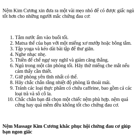
Nệm Kim Cương xin đưa ra một vài mẹo nhỏ để có được giấc ngủ
tốt hơn cho những người mắc chứng đau cơ:
Tắm nước ấm vào buổi tối.
Matxa thể của bạn với một miếng xơ mướp hoặc bông tắm.
Tập yoga và kéo dài bài tập để thư giãn.
Nghe nhạc nhẹ.
Thiền để chế ngự suy nghĩ và giảm căng thẳng.
Ngủ trong một căn phòng tối. Hãy thử miếng che mắt nếu
cảm thấy cần thiết.
Giữ phòng yên tĩnh nhất có thể.
Hãy chắc chắn rằng nhiệt độ phòng là thoải mái.
Tránh các loại thực phẩm có chứa caffeine, bao gồm cả các
loại trà và sô cô la.
Chắc chắn bạn đã chọn một chiếc nệm phù hợp. nệm quá
cứng hay quá mềm đều không tốt cho chứng đau cơ.
Nệm Massage Kim Cương khắc phục hội chứng đau cơ giúp
bạn ngon giấc