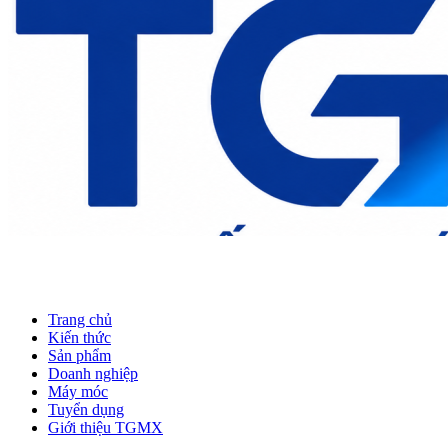
Trang chủ
Kiến thức
Sản phẩm
Doanh nghiệp
Máy móc
Tuyển dụng
Giới thiệu TGMX