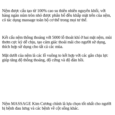
Nệm được cấu tạo từ 100% cao su thiên nhiên nguyên khối, với
hàng ngàn núm tròn nhỏ được phân bố đều khắp mặt trên của nệm,
có tác dụng massage toàn bộ cơ thể trong mọi tư thế.
Kết cấu nệm thông thoáng với 5000 lỗ thoát khí ở hai mặt nệm, mùi
thơm cực kỳ dễ chịu, tạo cảm giác thoải mái cho người sử dụng,
thích hợp sử dụng cho tất cả các mùa.
Mặt dưới của nệm là các lỗ vuông to kết hợp với các gân chịu lực
giúp tăng độ thông thoáng, độ cứng và độ đàn hồi.
Nệm MASSAGE Kim Cương chính là lựa chọn tốt nhất cho người
bị bệnh đau lưng và các bệnh về cột sống khác.