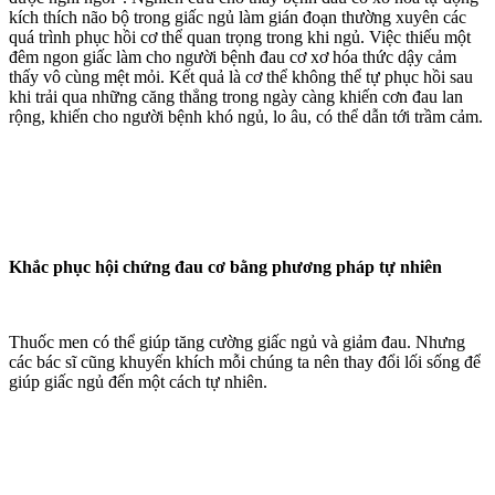
kích thích não bộ trong giấc ngủ làm gián đoạn thường xuyên các
quá trình phục hồi cơ thể quan trọng trong khi ngủ. Việc thiếu một
đêm ngon giấc làm cho người bệnh đau cơ xơ hóa thức dậy cảm
thấy vô cùng mệt mỏi. Kết quả là cơ thể không thể tự phục hồi sau
khi trải qua những căng thẳng trong ngày càng khiến cơn đau lan
rộng, khiến cho người bệnh khó ngủ, lo âu, có thể dẫn tới trầm cảm.
Khắc phục hội chứng đau cơ bằng phương pháp tự nhiên
Thuốc men có thể giúp tăng cường giấc ngủ và giảm đau. Nhưng
các bác sĩ cũng khuyến khích mỗi chúng ta nên thay đổi lối sống để
giúp giấc ngủ đến một cách tự nhiên.